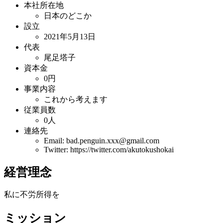
本社所在地
日本のどこか
設立
2021年5月13日
代表
尾足塔子
資本金
0円
事業内容
これから考えます
従業員数
0人
連絡先
Email: bad.penguin.xxx@gmail.com
Twitter: https://twitter.com/akutokushokai
経営理念
私に不労所得を
ミッション