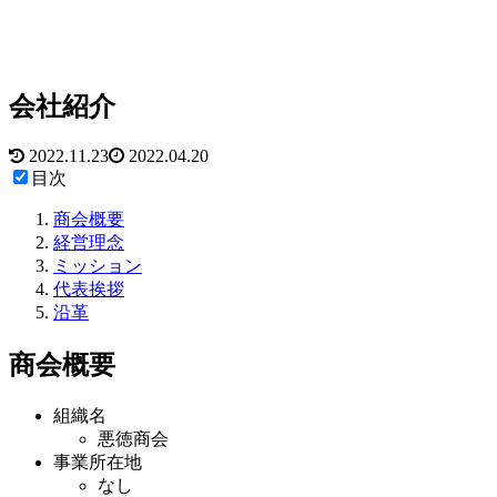
会社紹介
2022.11.23
2022.04.20
目次
商会概要
経営理念
ミッション
代表挨拶
沿革
商会概要
組織名
悪徳商会
事業所在地
なし