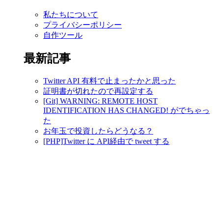
私たちについて
プライバシーポリシー
自作ツール
最新記事
Twitter API 有料で止まったかと思った
証明書が切れたので再設定する
[Git] WARNING: REMOTE HOST
IDENTIFICATION HAS CHANGED! がでちゃっ
た
お年玉で投資したらどうなる？
[PHP]Twitter に API経由で tweet する