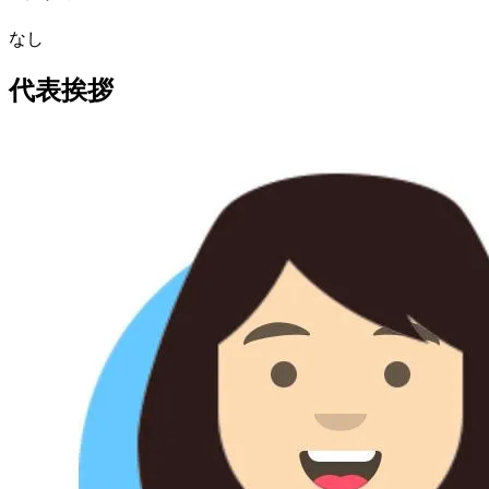
なし
代表挨拶