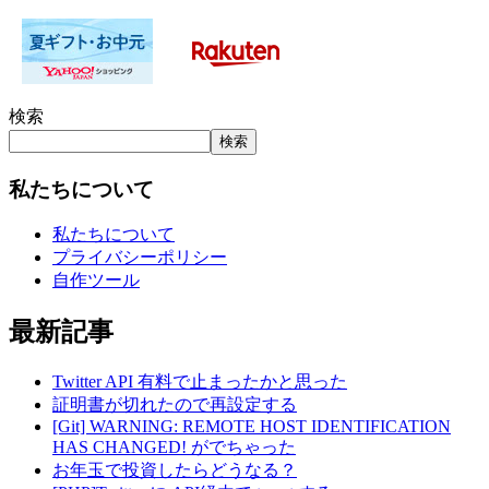
検索
検索
私たちについて
私たちについて
プライバシーポリシー
自作ツール
最新記事
Twitter API 有料で止まったかと思った
証明書が切れたので再設定する
[Git] WARNING: REMOTE HOST IDENTIFICATION
HAS CHANGED! がでちゃった
お年玉で投資したらどうなる？