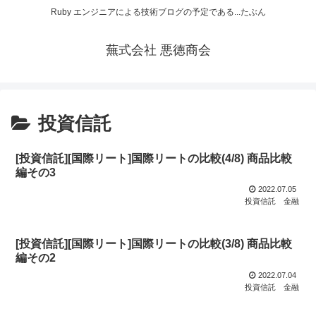
Ruby エンジニアによる技術ブログの予定である...たぶん
蕪式会社 悪徳商会
投資信託
[投資信託][国際リート]国際リートの比較(4/8) 商品比較
編その3
2022.07.05
投資信託
金融
[投資信託][国際リート]国際リートの比較(3/8) 商品比較
編その2
2022.07.04
投資信託
金融