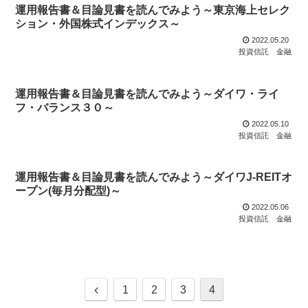
運用報告書＆目論見書を読んでみよう～東京海上セレク
ション・外国株式インデックス～
2022.05.20
投資信託
金融
運用報告書＆目論見書を読んでみよう～ダイワ・ライ
フ・バランス３０～
2022.05.10
投資信託
金融
運用報告書＆目論見書を読んでみよう～ダイワJ-REITオ
ープン(毎月分配型)～
2022.05.06
投資信託
金融
1
2
3
4