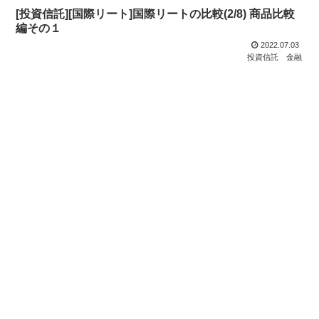
[投資信託][国際リート]国際リートの比較(2/8) 商品比較
編その１
2022.07.03
投資信託
金融