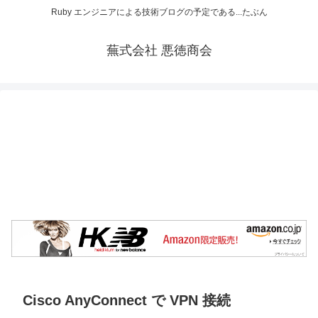
Ruby エンジニアによる技術ブログの予定である...たぶん
蕪式会社 悪徳商会
Cisco AnyConnect で VPN 接続