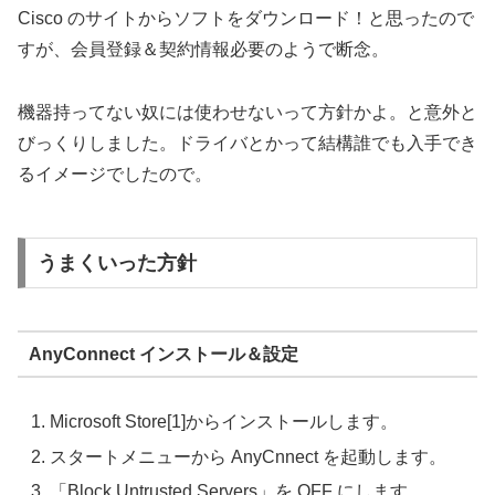
Cisco のサイトからソフトをダウンロード！と思ったので
すが、会員登録＆契約情報必要のようで断念。
機器持ってない奴には使わせないって方針かよ。と意外と
びっくりしました。ドライバとかって結構誰でも入手でき
るイメージでしたので。
うまくいった方針
AnyConnect インストール＆設定
Microsoft Store[1]からインストールします。
スタートメニューから AnyCnnect を起動します。
「Block Untrusted Servers」を OFF にします