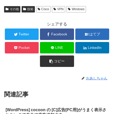
その他
技術
Cisco
VPN
Windows
シェアする
Twitter
Facebook
はてブ
Pocket
LINE
LinkedIn
コピー
おあしちゃん
関連記事
[WordPress] cocoon の [C]広告[PC用]がうまく表示さ