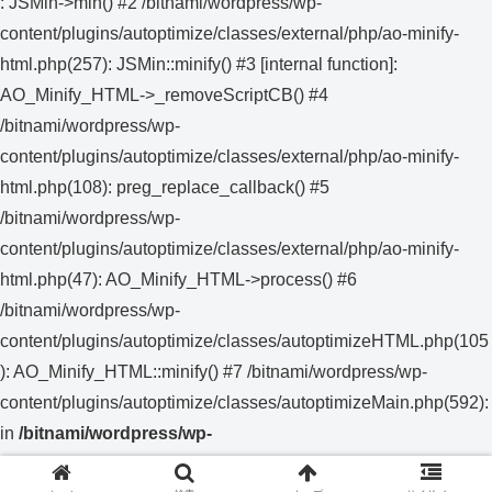
: JSMin->min() #2 /bitnami/wordpress/wp-
content/plugins/autoptimize/classes/external/php/ao-minify-
html.php(257): JSMin::minify() #3 [internal function]:
AO_Minify_HTML->_removeScriptCB() #4
/bitnami/wordpress/wp-
content/plugins/autoptimize/classes/external/php/ao-minify-
html.php(108): preg_replace_callback() #5
/bitnami/wordpress/wp-
content/plugins/autoptimize/classes/external/php/ao-minify-
html.php(47): AO_Minify_HTML->process() #6
/bitnami/wordpress/wp-
content/plugins/autoptimize/classes/autoptimizeHTML.php(105
): AO_Minify_HTML::minify() #7 /bitnami/wordpress/wp-
content/plugins/autoptimize/classes/autoptimizeMain.php(592):
in
/bitnami/wordpress/wp-
content/plugins/autoptimize/classes/external/php/jsmin.ph