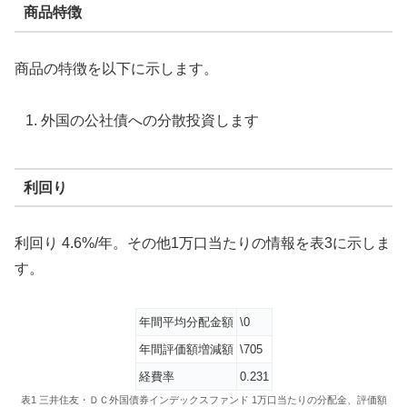
商品特徴
商品の特徴を以下に示します。
外国の公社債への分散投資します
利回り
利回り 4.6%/年。その他1万口当たりの情報を表3に示しま
す。
年間平均分配金額
\0
年間評価額増減額
\705
経費率
0.231
表1 三井住友・ＤＣ外国債券インデックスファンド 1万口当たりの分配金、評価額