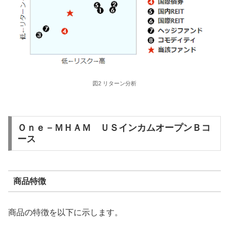
図2 リターン分析
Ｏｎｅ－ＭＨＡＭ ＵＳインカムオープンＢコ
ース
商品特徴
商品の特徴を以下に示します。