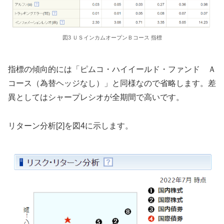
図3 ＵＳインカムオープンＢコース 指標
指標の傾向的には「ピムコ・ハイイールド・ファンド Ａ
コース（為替ヘッジなし）」と同様なので省略します。差
異としてはシャープレシオが全期間で高いです。
リターン分析[2]を図4に示します。