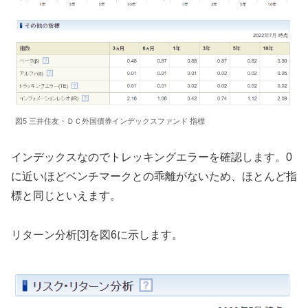
図5 三井住友・ＤＣ外国債券インデックスファンド 指標
インデックスなのでトレッキングエラーを確認します。0
に近いほどベンチマークとの乖離がないため、ほとんど指
標と同じといえます。
リターン分析[3]を図6に示します。