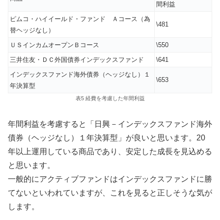
間利益
ピムコ・ハイイールド・ファンド Ａコース（為
\481
替ヘッジなし）
ＵＳインカムオープンＢコース
\550
三井住友・ＤＣ外国債券インデックスファンド
\641
インデックスファンド海外債券（ヘッジなし）１
\653
年決算型
表5 経費を考慮した年間利益
年間利益を考慮すると「日興－インデックスファンド海外
債券（ヘッジなし）１年決算型」が良いと思います。20
年以上運用している商品であり、安定した成長を見込める
と思います。
一般的にアクティブファンドはインデックスファンドに勝
てないといわれていますが、これを見ると正しそうな気が
します。