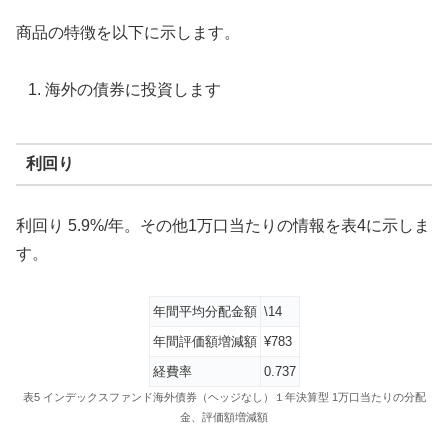
商品の特徴を以下に示します。
海外の債券に投資します
利回り
利回り 5.9%/年。その他1万口当たりの情報を表4に示しま
す。
年間平均分配金額
\14
年間評価額増減額
¥783
経費率
0.737
表5 インデックスファンド海外債券（ヘッジなし）１年決算型 1万口当たりの分配
金、評価額増減額