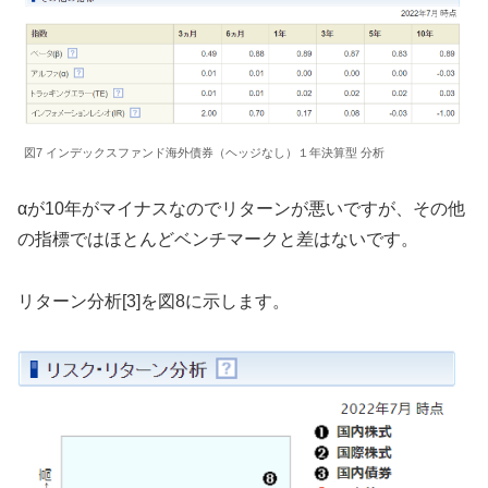
図7 インデックスファンド海外債券（ヘッジなし）１年決算型 分析
αが10年がマイナスなのでリターンが悪いですが、その他
の指標ではほとんどベンチマークと差はないです。
リターン分析[3]を図8に示します。