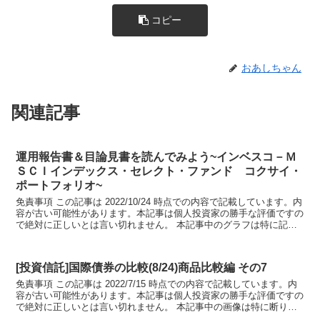
コピー
おあしちゃん
関連記事
運用報告書＆目論見書を読んでみよう~インベスコ－Ｍ
ＳＣＩインデックス・セレクト・ファンド コクサイ・
ポートフォリオ~
免責事項 この記事は 2022/10/24 時点での内容で記載しています。内
容が古い可能性があります。本記事は個人投資家の勝手な評価ですの
で絶対に正しいとは言い切れません。 本記事中のグラフは特に記載
がない限り、インベスコ－Ｍ...
[投資信託]国際債券の比較(8/24)商品比較編 その7
免責事項 この記事は 2022/7/15 時点での内容で記載しています。内
容が古い可能性があります。本記事は個人投資家の勝手な評価ですの
で絶対に正しいとは言い切れません。 本記事中の画像は特に断りが
ない場合、各商品の2022年...