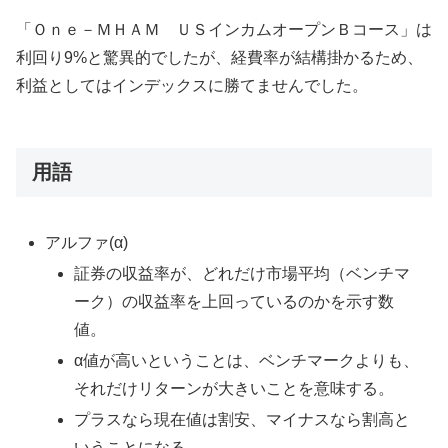
「Ｏｎｅ－ＭＨＡＭ ＵＳインカムオープンＢコース」は
利回り9%と驚異的でしたが、経費率が結構掛かるため、
利益としてはインデックスに勝てませんでした。
用語
アルファ(α)
証券の収益率が、どれだけ市場平均（ベンチマ
ーク）の収益率を上回っているのかを示す数
値。
α値が高いということは、ベンチマークよりも、
それだけリターンが大きいことを意味する。
プラスなら現在値は割安、マイナスなら割高と
いうことになる。