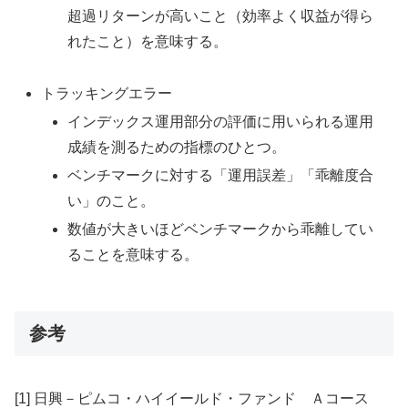
超過リターンが高いこと（効率よく収益が得ら
れたこと）を意味する。
トラッキングエラー
インデックス運用部分の評価に用いられる運用
成績を測るための指標のひとつ。
ベンチマークに対する「運用誤差」「乖離度合
い」のこと。
数値が大きいほどベンチマークから乖離してい
ることを意味する。
参考
[1] 日興－ピムコ・ハイイールド・ファンド Ａコース