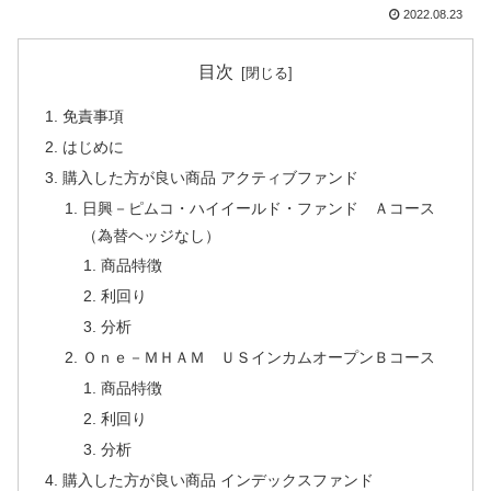
2022.08.23
目次
免責事項
はじめに
購入した方が良い商品 アクティブファンド
日興－ピムコ・ハイイールド・ファンド Ａコース
（為替ヘッジなし）
商品特徴
利回り
分析
Ｏｎｅ－ＭＨＡＭ ＵＳインカムオープンＢコース
商品特徴
利回り
分析
購入した方が良い商品 インデックスファンド