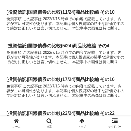
[投資信託]国際債券の比較(11/24)商品比較編 その10
免責事項 この記事は 2022/7/15 時点での内容で記載しています。内
容が古い可能性があります。本記事は個人投資家の勝手な評価ですの
で絶対に正しいとは言い切れません。 本記事中の画像は特に断りが
ない場合、各商品の2022年...
[投資信託]国際債券の比較(5/24)商品比較編 その4
免責事項 この記事は 2022/7/15 時点での内容で記載しています。内
容が古い可能性があります。本記事は個人投資家の勝手な評価ですの
で絶対に正しいとは言い切れません。 本記事中の画像は特に断りが
ない場合、各商品の2022年...
[投資信託]国際債券の比較(17/24)商品比較編 その16
免責事項 この記事は 2022/7/15 時点での内容で記載しています。内
容が古い可能性があります。本記事は個人投資家の勝手な評価ですの
で絶対に正しいとは言い切れません。 本記事中の画像は特に断りが
ない場合、各商品の2022年...
[投資信託]国際債券の比較(23/24)商品比較編 その22
免責事項 この記事は 2022/7/15 時点での内容で記載しています。内
容が古い可能性があります。本記事は個人投資家の勝手な評価ですの
ホーム
検索
トップ
サイドバー
で絶対に正しいとは言い切れません。 はじめに 国際債券比較の第2