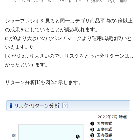
図1 ピムコ・ハイイールド・ファンド Ａコース（為替ヘッジなし）指標
シャープレシオを見ると同一カテゴリ商品平均の2倍以上
の成果を出していることが読み取れます。
α が0より大きいのでベンチマークより運用成績は良いと
いえます。0
IR が 0.5より大きいので、リスクをとった分リターンはよ
かったといえます。
リターン分析[1]を図2に示します。