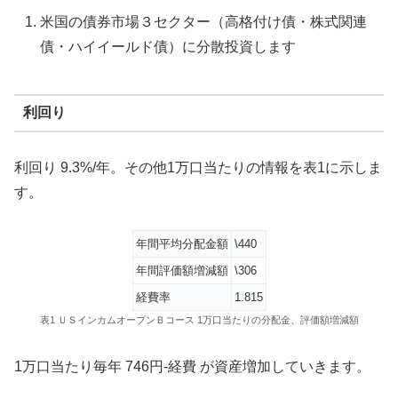
米国の債券市場３セクター（高格付け債・株式関連
債・ハイイールド債）に分散投資します
利回り
利回り 9.3%/年。その他1万口当たりの情報を表1に示しま
す。
年間平均分配金額
\440
年間評価額増減額
\306
経費率
1.815
表1 ＵＳインカムオープンＢコース 1万口当たりの分配金、評価額増減額
1万口当たり毎年 746円-経費 が資産増加していきます。