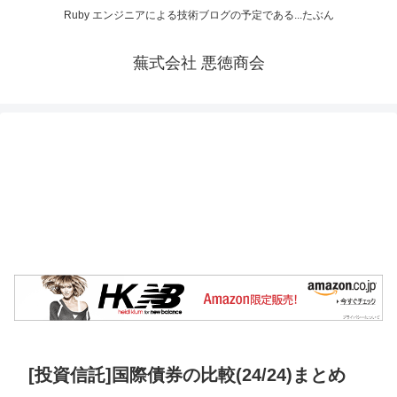
Ruby エンジニアによる技術ブログの予定である...たぶん
蕪式会社 悪徳商会
[投資信託]国際債券の比較(24/24)まとめ